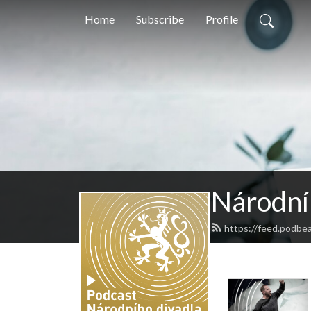
Home
Subscribe
Profile
Národní
https://feed.podbe