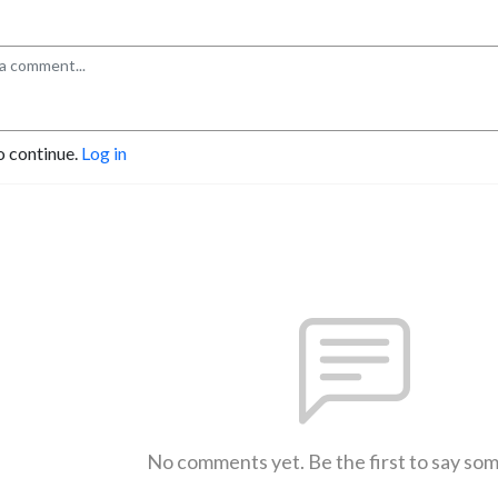
o continue.
Log in
No comments yet. Be the first to say so