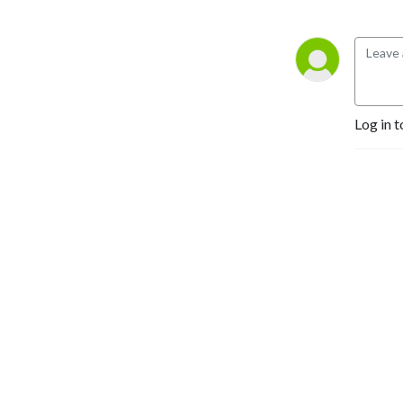
Log in t