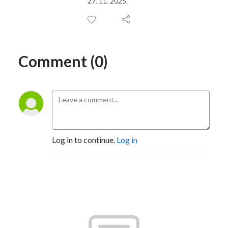
27. 11. 2025.
Comment (0)
Log in to continue.
Log in