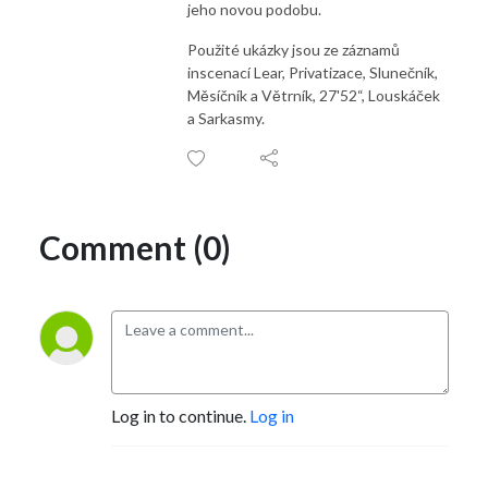
jeho novou podobu.
Použité ukázky jsou ze záznamů
inscenací Lear, Privatizace, Slunečník,
Měsíčník a Větrník, 27'52“, Louskáček
a Sarkasmy.
Comment (0)
Log in to continue.
Log in