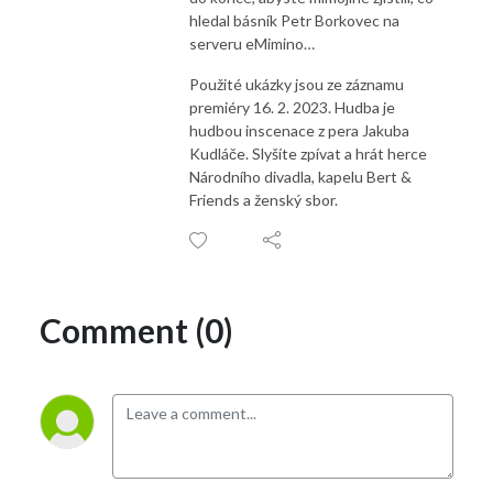
hledal básník Petr Borkovec na
serveru eMimino…
Použité ukázky jsou ze záznamu
premiéry 16. 2. 2023. Hudba je
hudbou inscenace z pera Jakuba
Kudláče. Slyšíte zpívat a hrát herce
Národního divadla, kapelu Bert &
Friends a ženský sbor.
Comment (0)